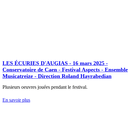
LES ÉCURIES D'AUGIAS - 16 mars 2025 -
Conservatoire de Caen - Festival Aspects - Ensemble
Musicatreize - Direction Roland Hayrabedian
Plusieurs oeuvres jouées pendant le festival.
En savoir plus