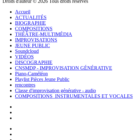
Droits d'auteur © 2026 Tous droits réservés
Accueil
ACTUALITÉS
BIOGRAPHIE
COMPOSITIONS
THÉÂTRE-MULTIMÉDIA
IMPROVISATIONS
JEUNE PUBLIC
Soundcloud
VIDÉOS
DISCOGRAPHIE
CNSMDP - IMPROVISATION GÉNÉRATIVE
Piano-Caméléon
Playlist Pièces Jeune Public
rencontres
Classe d'improvisation générative - audio
COMPOSITIONS INSTRUMENTALES ET VOCALES